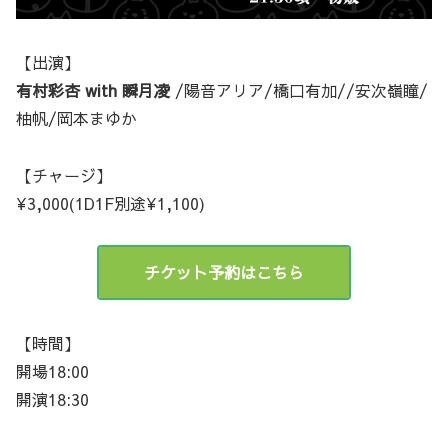
【出演】
有村彩杏 with 瞬月凌
/陽音アリア/橋口有加//安次嶺瞳/
柚帆/岡本まゆか
【チャージ】
¥3,000(1D1F別途¥1,100)
チケット予約はこちら
【時間】
開場18:00
開演18:30