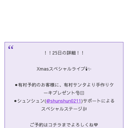
！！25日の詳細！！
Xmasスペシャルライブ🕯✨
⚫︎有村予約のお客様に、有村サンタより手作りケ
ーキプレゼント🎅🏻
⚫︎シュンシュン(
@shunshun0211
)サポートによる
スペシャルステージ🎻
ご予約はコチラまでよろしくね💙