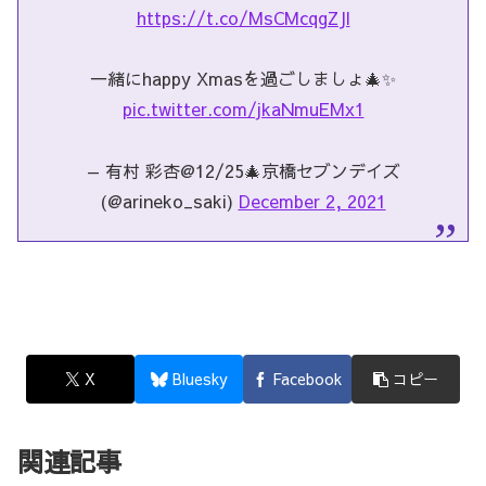
https://t.co/MsCMcqgZJl
一緒にhappy Xmasを過ごしましょ🎄✨
pic.twitter.com/jkaNmuEMx1
— 有村 彩杏@12/25🎄京橋セブンデイズ
(@arineko_saki)
December 2, 2021
X
Bluesky
Facebook
コピー
関連記事