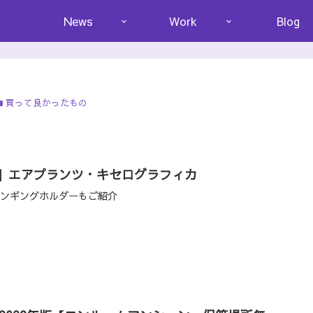
News
Work
Blog
買って良かったもの
新】エアプランツ・キセログラフィカ
したハンギングホルダーもご紹介