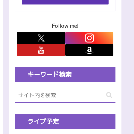
Follow me!
キーワード検索
ライブ予定