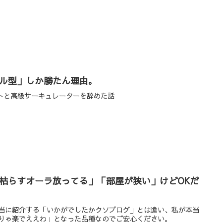
ル型」しか勝たん理由。
イトと高級サーキュレーターを辞めた話
枯らすオーラ放ってる」「部屋が狭い」けどOKだ
当に紹介する「いかがでしたかクソブログ」とは違い、私が本当
りゃ楽でええわ」となった品種なのでご安心ください。