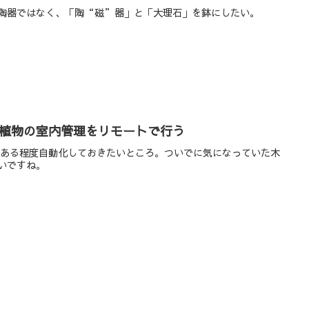
チャチな陶器ではなく、「陶“磁”器」と「大理石」を鉢にしたい。
植物の室内管理をリモートで行う
内管理はある程度自動化しておきたいところ。ついでに気になっていた木
いですね。