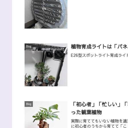
植物育成ライトは「パネ
Blog
E26型スポットライト育成ラ
「初心者」「忙しい」「
Blog
った観葉植物
実際に育ててもいない植物を適
に初心者のうちから育てて「こ