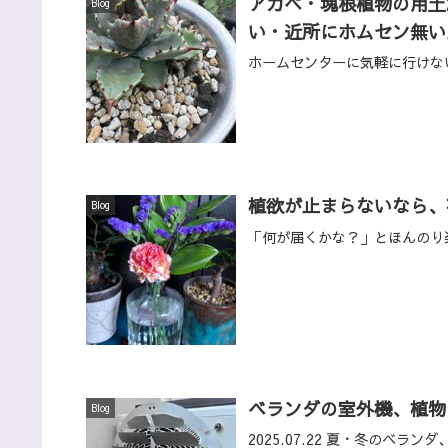
アガベ・塊根植物の用土
Blog
い・近所にホムセン無い
ホームセンターに気軽に行けな
植欲が止まらないなら、
Blog
「何が届くかな？」とほんのり
ベランダの室外機、植物
Blog
2025.07.22 夏・冬のベ