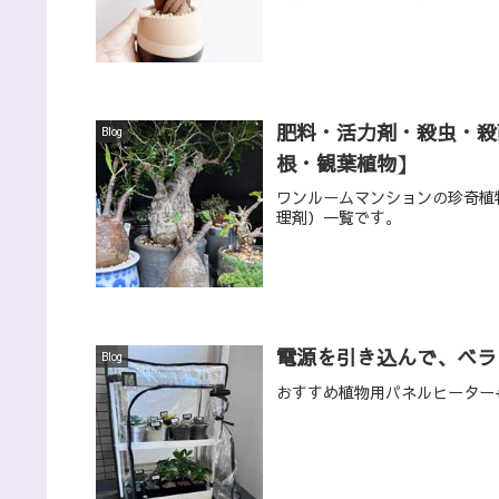
肥料・活力剤・殺虫・殺
Blog
根・観葉植物】
ワンルームマンションの珍奇植
理剤）一覧です。
電源を引き込んで、ベラ
Blog
おすすめ植物用パネルヒーター