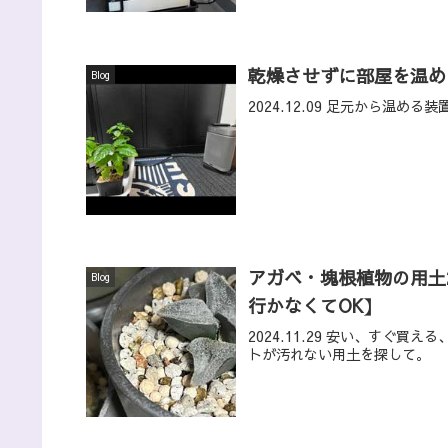
乾燥させずに部屋を温め
Blog
2024.12.09 足元から温
アガベ・塊根植物の用土
Blog
行かなくてOK】
2024.11.29 安い、すぐ
トが汚れない用土を探して。