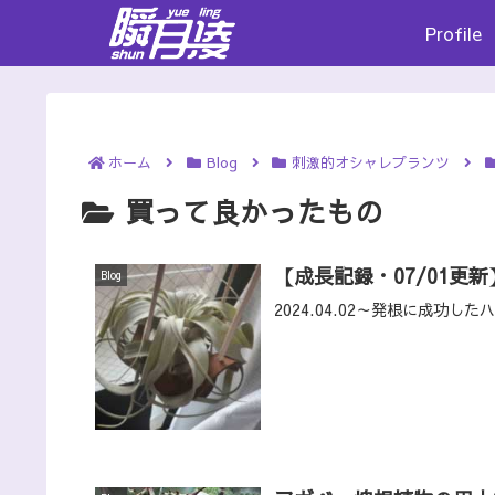
Profile
ホーム
Blog
刺激的オシャレプランツ
買って良かったもの
【成長記録・07/01更
Blog
2024.04.02～発根に成功