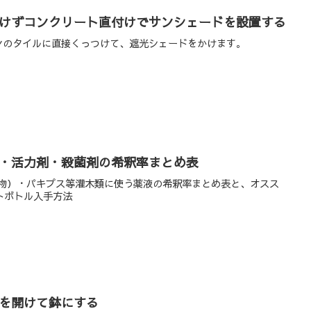
けずコンクリート直付けでサンシェードを設置する
ンションのタイルに直接くっつけて、遮光シェードをかけます。
・活力剤・殺菌剤の希釈率まとめ表
物）・パキプス等灌木類に使う薬液の希釈率まとめ表と、オスス
ットボトル入手方法
を開けて鉢にする