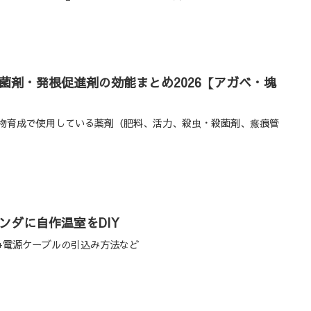
菌剤・発根促進剤の効能まとめ2026【アガベ・塊
物育成で使用している薬剤（肥料、活力、殺虫・殺菌剤、瘢痕管
ンダに自作温室をDIY
+電源ケーブルの引込み方法など