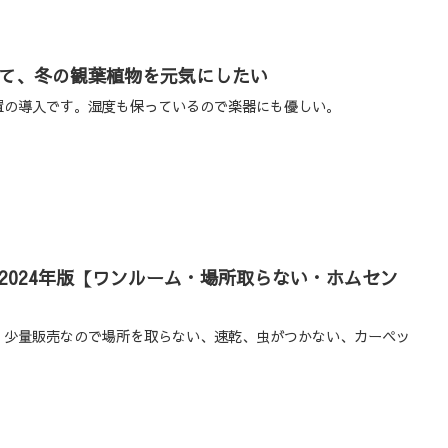
て、冬の観葉植物を元気にしたい
める装置の導入です。湿度も保っているので楽器にも優しい。
2024年版【ワンルーム・場所取らない・ホムセン
買える、少量販売なので場所を取らない、速乾、虫がつかない、カーペッ