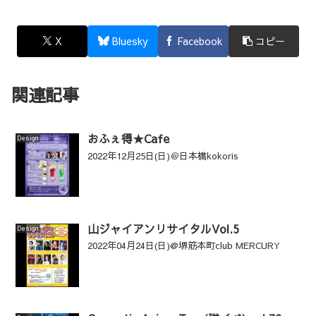
X
Bluesky
Facebook
コピー
関連記事
おふぇ得★Cafe
Design
2022年12月25日(日)＠日本橋kokoris
山ジャイアンリサイタルVol.5
Design
2022年04月24日(日)@堺筋本町club MERCURY