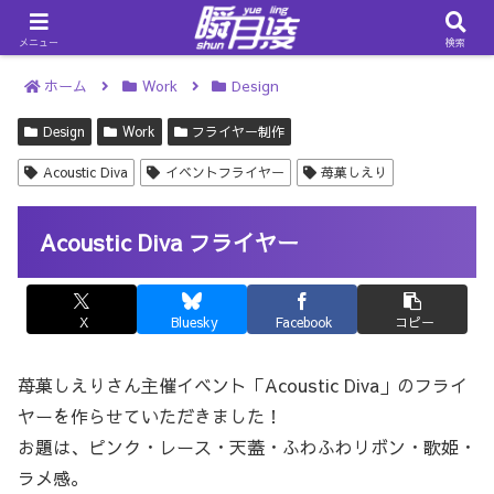
メニュー
検索
ホーム
Work
Design
Design
Work
フライヤー制作
Acoustic Diva
イベントフライヤー
苺菓しえり
Acoustic Diva フライヤー
X
Bluesky
Facebook
コピー
苺菓しえりさん主催イベント「Acoustic Diva」のフライ
ヤーを作らせていただきました！
お題は、ピンク・レース・天蓋・ふわふわリボン・歌姫・
ラメ感。