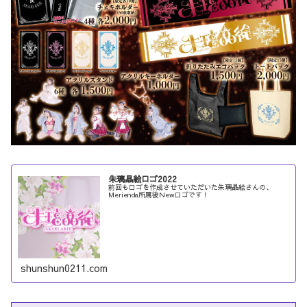
朱璃晶絵ロゴ2022
前回もロゴを作成させていただいた朱璃晶絵さんの、
Merienda所属後Newロゴです！
shunshun0211.com