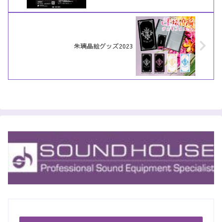
朱璃晶絵グッズ2023