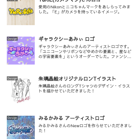
愛用のNikonとニコちゃんマークをあしらってみま
した。「E」がカメラを持っているイメージ。
ギャラクシーあみぃ ロゴ
Design
ギャラクシーあみぃさんのアーティストロゴです。
「ユニコーンやリボンなどゆめかわ要素と、星など
の宇宙要素を」というオーダーでした。ファンシー
モチーフ全部載せ！
朱璃晶絵オリジナルロンTイラスト
Design
朱璃晶絵さんのロングTシャツのデザイン・イラス
トを描かせていただきました！
みるかみる アーティストロゴ
Design
みるかみるさんのNewロゴを作らせていただきまし
た！