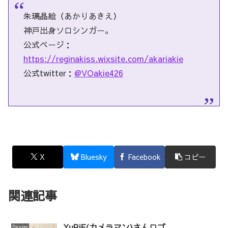
朱璃晶絵（あかりあきえ）
神戸出身ソロシンガー。
公式ページ：
https://reginakiss.wixsite.com/akariakie
公式twitter：
@VOakie426
X
Bluesky
Facebook
コピー
関連記事
YuRiE(カメラマン)さんロゴ
Design