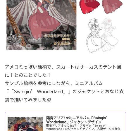
アメコミっぽい絵柄で、スカートはサーカスのテント風
に！とのことでした！
サンプル絵柄を参考にしながら、ミニアルバム
「「Swingin’ Wonderland」」のジャケットとおなじ衣
装で描いてみました◎
陽音アリア1stミニアルバム「Swingin'
Wonderland」ジャケットデザイン
陽音アリアさんの1stミニアルバム「Swingin'
Wonderland」のジャケッドデザイン、入稿データを作ら