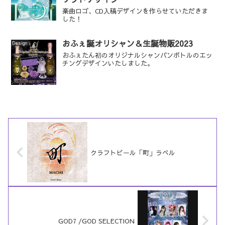
楽曲ロゴ、CD入稿デザインを作らせていただきま
した！
おふぇ誕オリシャン＆生誕物販2023
Design
おふぇたん初のオリジナルシャンパンボトルのエッ
チングデザインいたしました。
クラフトビール「町」ラベル
GOD7 /GOD SELECTION