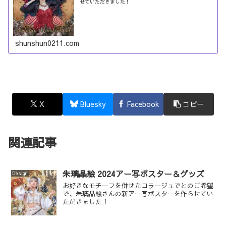
せていただきました！
shunshun0211.com
X
Bluesky
Facebook
コピー
関連記事
朱璃晶絵 2024アー写ポスター＆グッズ
Design
お好きなモチーフを併せたコラージュでとのご希望
で、朱璃晶絵さんの新アー写ポスターを作らせてい
ただきました！