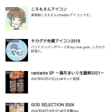
ころもさんアイコン
Illustration
美容師ころもさんのtwitterアイコンです。
サカグチ先輩アイコン2018
Illustration
バンドメンバーがベースをmy new gear..したので
記念に。
cantante SP ～湊月あいり生誕祭2021～
Design
2021年03月27日(土)@ネット配信
GOD SELECTION 2024
Design
2024年08月18日(日)@日本橋Ups