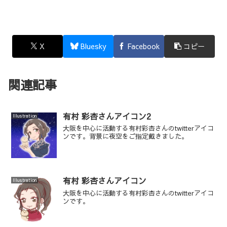
X
Bluesky
Facebook
コピー
関連記事
有村 彩杏さんアイコン2
Illustration
大阪を中心に活動する有村彩杏さんのtwitterアイコ
ンです。背景に夜空をご指定戴きました。
有村 彩杏さんアイコン
Illustration
大阪を中心に活動する有村彩杏さんのtwitterアイコ
ンです。