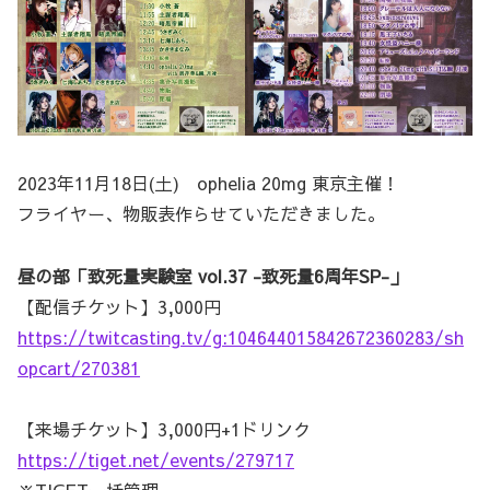
2023年11月18日(土) ophelia 20mg 東京主催！
フライヤー、物販表作らせていただきました。
昼の部「致死量実験室 vol.37 -致死量6周年SP-」
【配信チケット】3,000円
https://twitcasting.tv/g:104644015842672360283/sh
opcart/270381
【来場チケット】3,000円+1ドリンク
https://tiget.net/events/279717