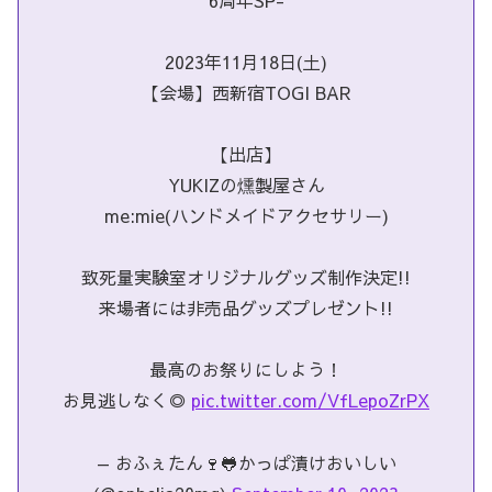
6周年SP-
2023年11月18日(土)
【会場】西新宿TOGI BAR
【出店】
YUKIZの燻製屋さん
me:mie(ハンドメイドアクセサリー)
致死量実験室オリジナルグッズ制作決定!!
来場者には非売品グッズプレゼント!!
最高のお祭りにしよう！
お見逃しなく◎
pic.twitter.com/VfLepoZrPX
— おふぇたん🍷🐸かっぱ漬けおいしい