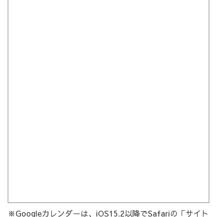
※Googleカレンダーは、iOS15.2以降でSafariの「サイト