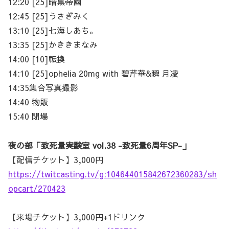
12:20 [25]暗黒帝國
12:45 [25]うさぎみく
13:10 [25]七海しあち。
13:35 [25]かききまなみ
14:00 [10]転換
14:10 [25]ophelia 20mg with 碧芹華&瞬 月凌
14:35集合写真撮影
14:40 物販
15:40 閉場
夜の部「致死量実験室 vol.38 -致死量6周年SP-」
【配信チケット】3,000円
https://twitcasting.tv/g:104644015842672360283/sh
opcart/270423
【来場チケット】3,000円+1ドリンク