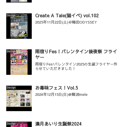
Create A Tale(猫イベ) vol.102
Design
2025年11月22日(土)＠梅田ODYSSEY
雨宿りFes！バレンタイン後夜祭 フライ
Design
ヤー
雨宿りFes!バレンタイン2025の生誕フライヤー作
らせていただきました！
お毒味フェス！Vol.5
Design
2024年12月15日(日)@難波mele
湊月あいり生誕祭2024
Design