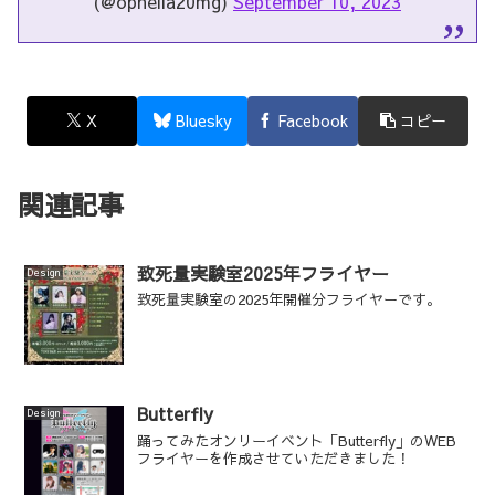
(@ophelia20mg)
September 10, 2023
X
Bluesky
Facebook
コピー
関連記事
致死量実験室2025年フライヤー
Design
致死量実験室の2025年開催分フライヤーです。
Butterfly
Design
踊ってみたオンリーイベント「Butterfly」のWEB
フライヤーを作成させていただきました！