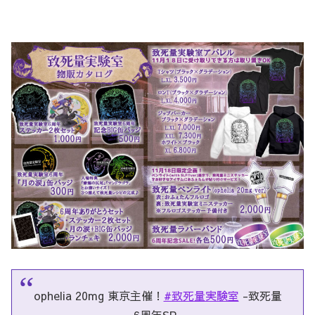
ophelia 20mg 東京主催！
#致死量実験室
-致死量