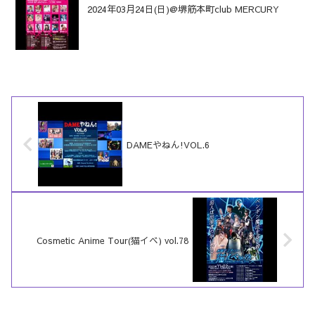
2024年03月24日(日)@堺筋本町club MERCURY
DAMEやねん!VOL.6
Cosmetic Anime Tour(猫イベ) vol.78