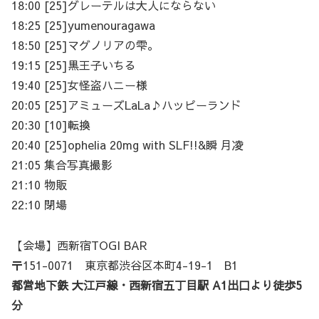
18:00 [25]グレーテルは大人にならない
18:25 [25]yumenouragawa
18:50 [25]マグノリアの雫。
19:15 [25]黒王子いちる
19:40 [25]女怪盗ハニー様
20:05 [25]アミューズLaLa♪ハッピーランド
20:30 [10]転換
20:40 [25]ophelia 20mg with SLF!!&瞬 月凌
21:05 集合写真撮影
21:10 物販
22:10 閉場
【会場】西新宿TOGI BAR
〒151-0071 東京都渋谷区本町4-19-1 B1
都営地下鉄 大江戸線・西新宿五丁目駅 A1出口より徒歩5
分