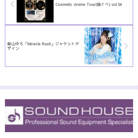
Cosmetic Anime Tour(猫イベ) vol.54
柴山ゆち「Miracle Rush」ジャケットデ
ザイン