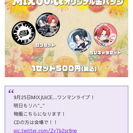
9月25日MIXJUiCE...ワンマンライブ！
明日もリハ^_^
物販こちらになります！
CDの方は会場で！！
pic.twitter.com/ZvTb2sr8np