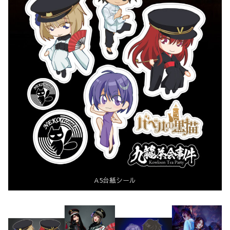
A5台紙シール