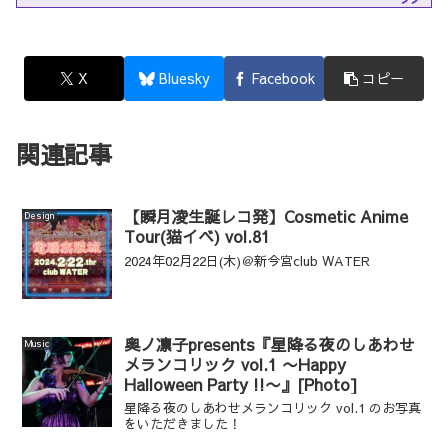
X
Bluesky
Facebook
コピー
関連記事
【瞬月凌生誕レコ発】Cosmetic Anime
Design
Tour(猫イベ) vol.81
2024年02月22日(木)＠新今宮club WATER
奥ノ凛子presents『星降る夜のしあわせ
Music
メランコリック vol.1 〜Happy
Halloween Party !!〜』[Photo]
星降る夜のしあわせメランコリック vol.1 のお写真
をいただきました！