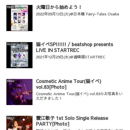
火曜日から始めよう！
Music
2022年09月13日(火)@日本橋 Fairy-Tales Osaka
猫イベSP!!!!!! / beatshop presents
Design
LIVE IN STARTREC
2021年12月29日(水)@道頓堀STARTREC
Cosmetic Anime Tour(猫イベ)
Music
vol.83[Photo]
Cosmetic Anime Tour(猫イベ) vol.83のお写真をい
ただきました！
蟹江敬子 1st Solo Single Release
Music
PARTY[Photo]