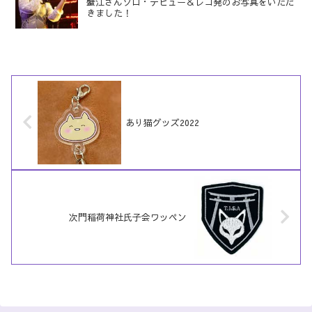
蟹江さんソロ・デビュー＆レコ発のお写真をいただ
きました！
あり猫グッズ2022
次門稲荷神社氏子会ワッペン