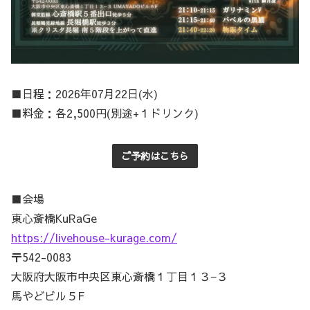
■日程：2026年07月22日(水)
■料金：各2,500円(別途+１ドリンク)
ご予約はこちら
■会場
東心斎橋KuRaGe
https://livehouse-kurage.com/
〒542-0083
大阪府大阪市中央区東心斎橋１丁目１３−３
馬やどビル５F