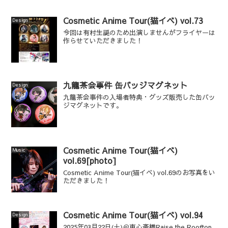
Cosmetic Anime Tour(猫イベ) vol.73
Design
今回は有村生誕のため出演しませんがフライヤーは
作らせていただきました！
九龍茶会事件 缶バッジマグネット
Design
九龍茶会事件の入場者特典・グッズ販売した缶バッ
ジマグネットです。
Cosmetic Anime Tour(猫イベ)
Music
vol.69[photo]
Cosmetic Anime Tour(猫イベ) vol.69のお写真をい
ただきました！
Cosmetic Anime Tour(猫イベ) vol.94
Design
2025年03月22日(土)＠東心斎橋Raise the Rooftop