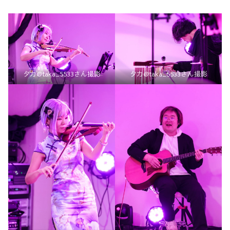
タカ@taka_5533さん撮影
タカ@taka_5533さん撮影