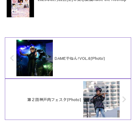
DAMEやねん!VOL.6[Photo]
第２回神戸肉フェスタ[Photo]