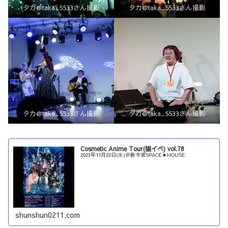
タカ@taka_5533さん撮影
タカ@taka_5533さん撮影
タカ@taka_5533さん撮影
タカ@taka_5533さん撮影
Cosmetic Anime Tour(猫イベ) vol.78
2023年11月22日(水)＠新今宮SPACE★HOUSE
shunshun0211.com