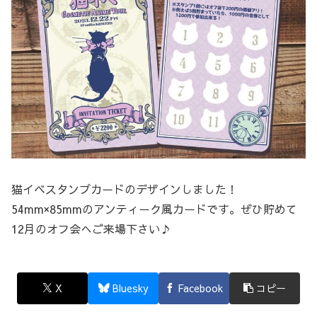
猫イベスタンプカードのデザインしました！
54mm×85mmのアンティーク風カードです。ぜひ貯めて
12月のオフ会へご来場下さい♪
X
Bluesky
Facebook
コピー