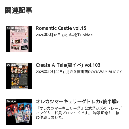
関連記事
Romantic Castle vol.15
Music
2024年6月18日 (火)＠堀江Goldee
Create A Tale(猫イベ) vol.103
Design
2025年12月22日(月)＠兵庫川西ROCKWAY BUGGY
オレカツマーキュリーグトレカ<後半戦>
Design
『オレカツマーキュリーグ』公式グッズのトレーデ
ィングカード風ブロマイドです。 物販画像も一緒
に作成しました。