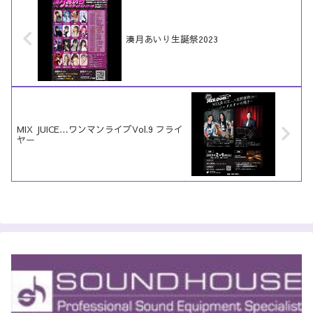
湊月あいり生誕祭2023
MIX JUICE…ワンマンライブVol.9 フライ
ヤー