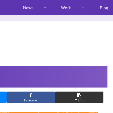
News
Work
Blog
Facebook
コピー