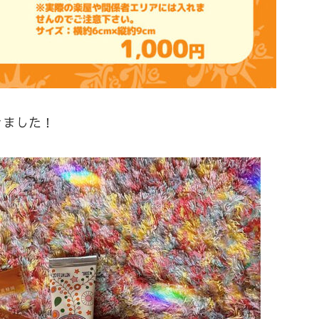
きました！