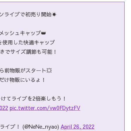
マンライブで初売り開始☀️
ゴメッシュキャップ👑
を使用した快適キャップ
きでサイズ調節も可能！
0から前物販がスタート💥
しだけ物販にいるょ！
けてライブを2倍楽しもう！
022
pic.twitter.com/vw0FDytzFV
ライブ！ (@NeNe_nyao)
April 26, 2022