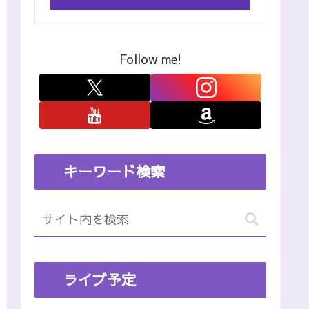
Follow me!
キーワード検索
ライブ予定