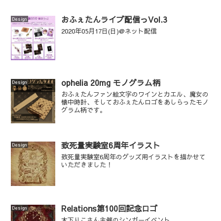
おふぇたんライブ配信っVol.3
Design
2020年05月17日(日)@ネット配信
ophelia 20mg モノグラム柄
Design
おふぇたんファン絵文字のワインとカエル、魔女の
懐中時計、そしておふぇたんロゴをあしらったモノ
グラム柄です。
致死量実験室6周年イラスト
Design
致死量実験室6周年のグッズ用イラストを描かせて
いただきました！
Relations第100回記念ロゴ
Design
木下りこさん主催のシンガーイベント