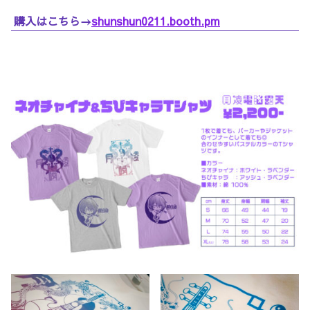
購入はこちら→
shunshun0211.booth.pm