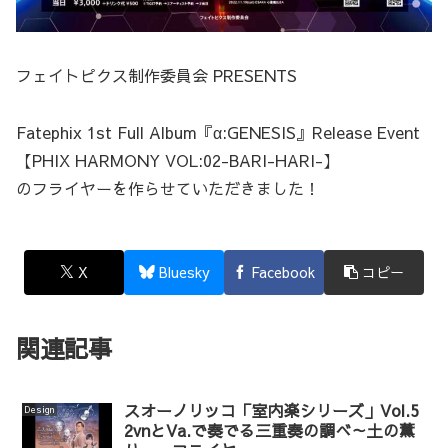
フェイトピクス制作委員会 PRESENTS
Fatephix 1st Full Album『α:GENESIS』Release Event
【PHIX HARMONY VOL:02-BARI-HARI-】
のフライヤーを作らせていただきました！
X
Bluesky
Facebook
コピー
関連記事
スオーノリッコ「室内楽シリーズ」Vol.5
Design
2vnとVa.で奏でる三重奏の調べ～土の薫