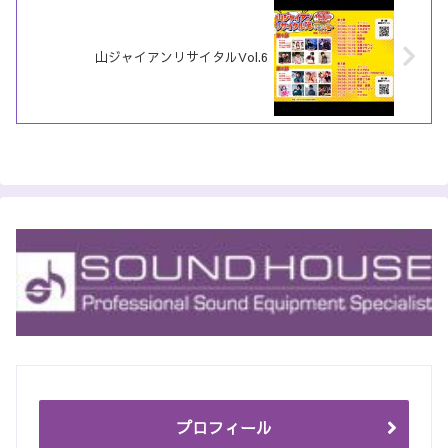
山ジャイアンリサイタルVol.6
プロフィール