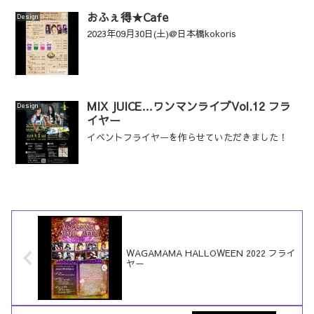
おふぇ得★Cafe
Design
2023年09月30日(土)@日本橋kokoris
MIX JUICE…ワンマンライブVol.12 フラ
Design
イヤー
イベントフライヤーを作らせていただきました！
WAGAMAMA HALLOWEEN 2022 フライ
ヤー