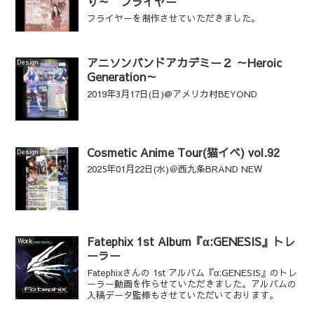
り～ フライヤー
フライヤーを制作させていただきました。
アニソンバンドアカデミー２ ～Heroic
Design
Generation～
2019年3月17日(日)@アメリカ村BEYOND
Cosmetic Anime Tour(猫イベ) vol.92
Design
2025年01月22日(水)＠西九条BRAND NEW
Fatephix 1st Album『α:GENESIS』トレ
Work
ーラー
Fatephixさんの 1st アルバム『α:GENESIS』のトレ
ーラー動画を作らせていただきました。アルバムの
入稿データ監修もさせていただいております。