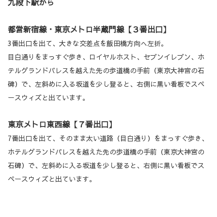
九段下駅から
都営新宿線・東京メトロ半蔵門線【３番出口】
3番出口を出て、大きな交差点を飯田橋方向へ左折。
目白通りをまっすぐ歩き、ロイヤルホスト、セブンイレブン、ホ
テルグランドパレスを越えた先の歩道橋の手前（東京大神宮の石
碑）で、左斜めに入る坂道を少し登ると、右側に黒い看板でスペ
ースウィズと出ています。
東京メトロ東西線【７番出口】
7番出口を出て、そのまま太い道路（目白通り）をまっすぐ歩き、
ホテルグランドパレスを越えた先の歩道橋の手前（東京大神宮の
石碑）で、左斜めに入る坂道を少し登ると、右側に黒い看板でス
ペースウィズと出ています。