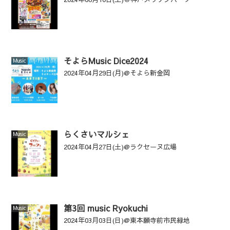
そよらMusic Dice2024
Music
2024年04月29日(月)@そよら新金岡
らくさいマルシェ
Music
2024年04月27日(土)@ラクセーヌ広場
第3回 music Ryokuchi
Music
2024年03月03日(日)@東本願寺前市民緑地