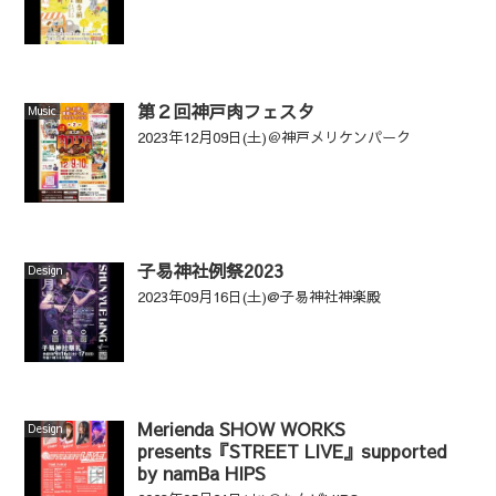
第２回神戸肉フェスタ
Music
2023年12月09日(土)＠神戸メリケンパーク
子易神社例祭2023
Design
2023年09月16日(土)@子易神社神楽殿
Merienda SHOW WORKS
Design
presents『STREET LIVE』supported
by namBa HIPS