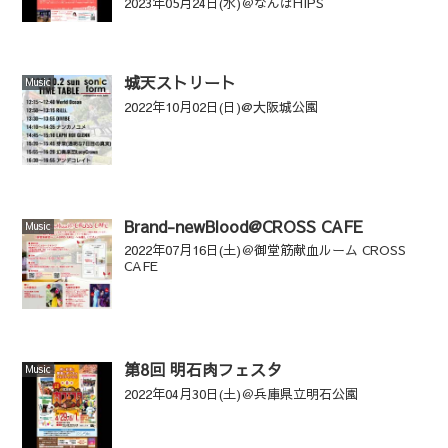
2023年05月24日(水)＠なんばHIPS
城天ストリート
Music
2022年10月02日(日)@大阪城公園
Brand-newBlood@CROSS CAFE
Music
2022年07月16日(土)＠御堂筋献血ルーム CROSS
CAFE
第8回 明石肉フェスタ
Music
2022年04月30日(土)＠兵庫県立明石公園