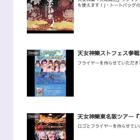
も使えます！)・トートバッグ
天女神樂ストフェス参戦
Design
フライヤーを作らせていただき
天女神樂東名阪ツアー『
Design
ロゴとフライヤーを作らせてい