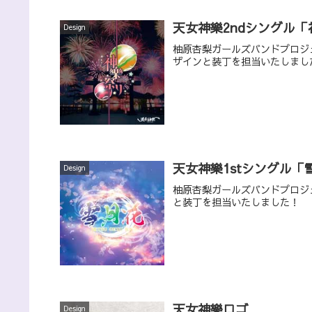
天女神樂2ndシングル
Design
柚原杏梨ガールズバンドプロジ
ザインと装丁を担当いたしまし
天女神樂1stシングル
Design
柚原杏梨ガールズバンドプロジ
と装丁を担当いたしました！
天女神樂ロゴ
Design