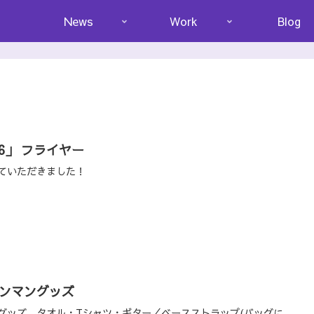
News
Work
Blog
6」 フライヤー
ていただきました！
ンマングッズ
グッズ、タオル・Tシャツ・ギター／ベースストラップ(バッグに