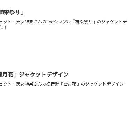
「神樂祭り」
ェクト・天女神樂さんの2ndシングル『神樂祭り』のジャケットデ
た！
「雪月花」ジャケットデザイン
ェクト・天女神樂さんの初音源『雪月花』のジャケットデザイン