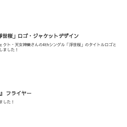
「浮世桜」ロゴ・ジャケットデザイン
ェクト・天女神樂さんの4thシングル「浮世桜」のタイトルロゴと
しました！
』 フライヤー
ました！