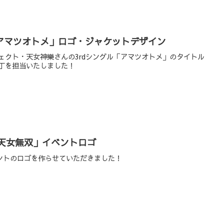
「アマツオトメ」ロゴ・ジャケットデザイン
ェクト・天女神樂さんの3rdシングル「アマツオトメ」のタイトル
丁を担当いたしました！
「天女無双」イベントロゴ
ベントのロゴを作らせていただきました！