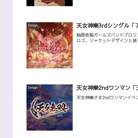
天女神樂3rdシングル
Design
柚原杏梨ガールズバンドプロジ
ロゴ、ジャケットデザインと装
天女神樂2ndワンマン
Design
天女神樂さま2ndワンマンイ