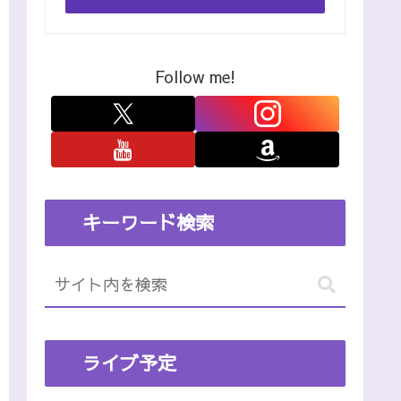
Follow me!
キーワード検索
ライブ予定