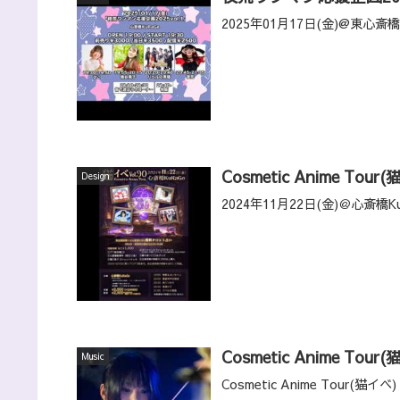
2025年01月17日(金)@東心斎橋
Cosmetic Anime Tour(
Design
2024年11月22日(金)＠心斎橋K
Cosmetic Anime Tour(
Music
Cosmetic Anime Tour(