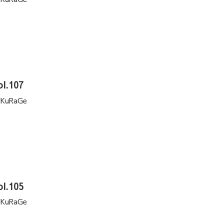
l.107
KuRaGe
l.105
KuRaGe