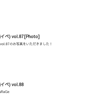
猫イベ) vol.87[Photo]
猫イベ) vol.87のお写真をいただきました！
猫イベ) vol.88
uRaGe