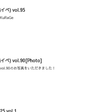
猫イベ) vol.95
KuRaGe
猫イベ) vol.90[Photo]
猫イベ) vol.90のお写真をいただきました！
vol.1