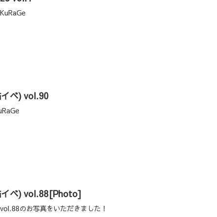
KuRaGe
猫イベ) vol.90
uRaGe
猫イベ) vol.88[Photo]
猫イベ) vol.88のお写真をいただきました！