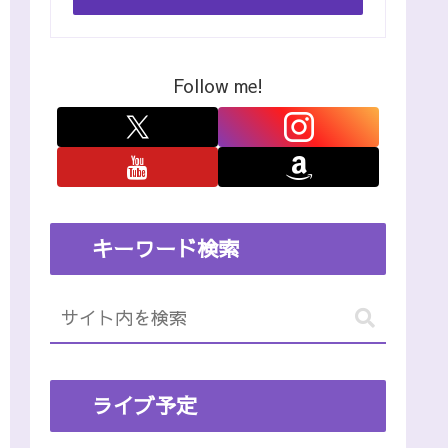
Follow me!
キーワード検索
ライブ予定