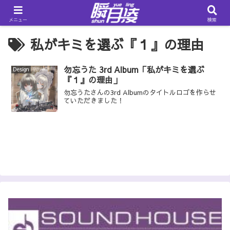
メニュー
検索
私がキミを選ぶ『１』の理由
勿忘うた 3rd Album「私がキミを選ぶ
Design
『１』の理由」
勿忘うたさんの3rd Albumのタイトルロゴを作らせ
ていただきました！