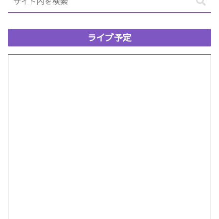
ライブ予定