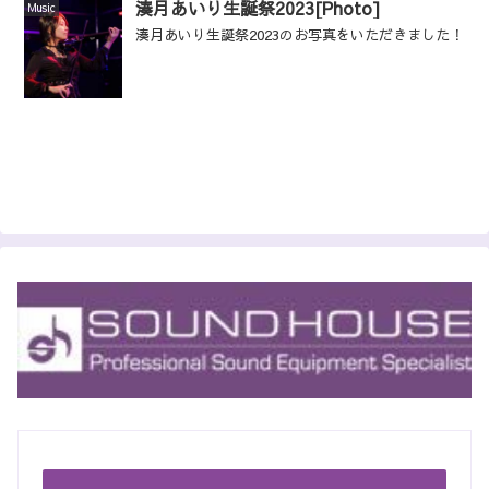
湊月あいり生誕祭2023[Photo]
Music
湊月あいり生誕祭2023のお写真をいただきました！