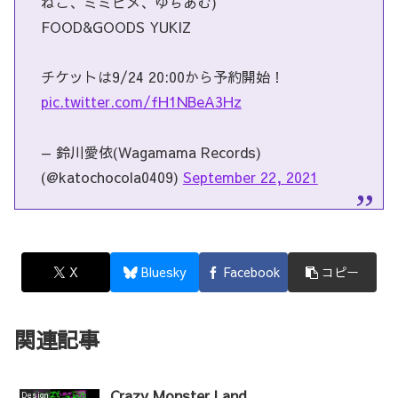
ねこ、ミミヒメ、ゆちあむ)
FOOD&GOODS YUKIZ
チケットは9/24 20:00から予約開始！
pic.twitter.com/fH1NBeA3Hz
— 鈴川愛依(Wagamama Records)
(@katochocola0409)
September 22, 2021
X
Bluesky
Facebook
コピー
関連記事
Crazy Monster Land
Design