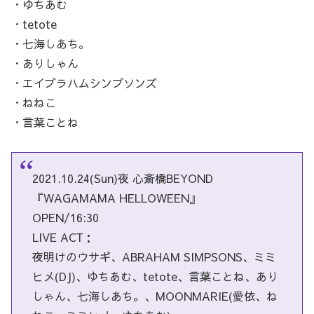
・ゆちあむ
・tetote
・七海しあち。
・ありしゃん
・エイブラハムシンプソンズ
・ねねこ
・言葉ことね
2021.10.24(Sun)夜 心斎橋BEYOND
『WAGAMAMA HELLOWEEN』
OPEN/16:30
LIVE ACT：
夜明けのウサギ、ABRAHAM SIMPSONS、ミミ
ヒメ(DJ)、ゆちあむ、tetote、言葉ことね、あり
しゃん、七海しあち。、MOONMARIE(愛依、ね