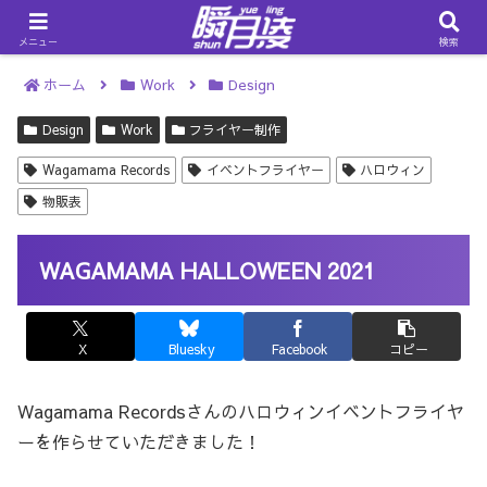
メニュー
検索
ホーム
Work
Design
Design
Work
フライヤー制作
Wagamama Records
イベントフライヤー
ハロウィン
物販表
WAGAMAMA HALLOWEEN 2021
X
Bluesky
Facebook
コピー
Wagamama Recordsさんのハロウィンイベントフライヤ
ーを作らせていただきました！