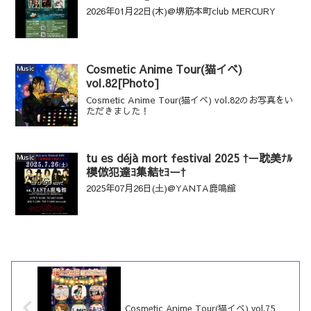
2026年01月22日(木)@堺筋本町club MERCURY
Cosmetic Anime Tour(猫イベ)
Music
vol.82[Photo]
Cosmetic Anime Tour(猫イベ) vol.82のお写真をい
ただきました！
tu es déjà mort festival 2025 †ー耽美ﾅﾙ
Music
模倣犯達ﾖ集結ｾﾖー†
2025年07月26日(土)@YANTA鹿鳴館
Cosmetic Anime Tour(猫イベ) vol.75