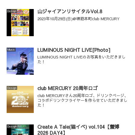
山ジャイアンリサイタルVol.8
Design
2023年10月29日(日)@堺筋本町club MERCURY
LUMINOUS NIGHT LIVE[Photo]
Music
LUMINOUS NIGHT LIVEのお写真をいただきまし
た！
club MERCURY 20周年ロゴ
Design
club MERCURYさん20周年ロゴ、ドリンクページ、
コラボドリンクフライヤーを作らせていただきまし
た！
Create A Tale(猫イベ) vol.104【蟹博
Design
2026 DAY4】