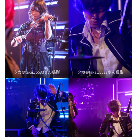
タカ@taka_5533さん撮影
タカ@taka_5533さん撮影