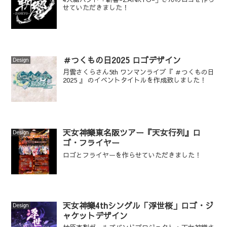
せていただきました！
＃つくもの日2025 ロゴデザイン
Design
月雲さくらさん5th ワンマンライブ『 ＃つくもの日
2025 』 のイベントタイトルを作成致しました！
天女神樂東名阪ツアー『天女行列』ロ
Design
ゴ・フライヤー
ロゴとフライヤーを作らせていただきました！
天女神樂4thシングル「浮世桜」ロゴ・ジ
Design
ャケットデザイン