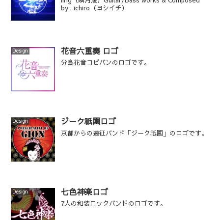
by : ichiro（ヨシイチ）
花音六重奏 ロゴ
Design
分島花音コピバンのロゴです。
ジーク祇園ロゴ
Design
京都からの遠征バンド「ジーク祇園」のロゴです。
七色神楽ロゴ
Design
7人の和装ロックバンドのロゴです。