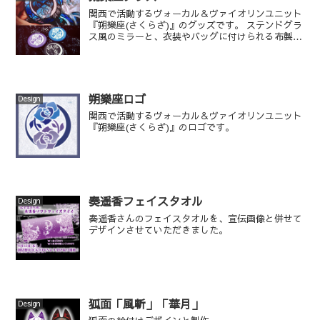
関西で活動するヴォーカル＆ヴァイオリンユニット
『朔樂座(さくらざ)』のグッズです。 ステンドグラ
ス風のミラーと、衣装やバッグに付けられる布製缶
バッジをデザインしました。
朔樂座ロゴ
Design
関西で活動するヴォーカル＆ヴァイオリンユニット
『朔樂座(さくらざ)』のロゴです。
奏遥香フェイスタオル
Design
奏遥香さんのフェイスタオルを、宣伝画像と併せて
デザインさせていただきました。
狐面「風斬」「華月」
Design