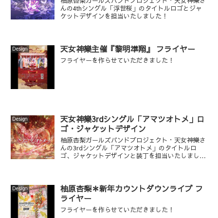
柚原杏梨ガールズバンドプロジェクト・天女神樂さ
んの4thシングル「浮世桜」のタイトルロゴとジャ
ケットデザインを担当いたしました！
天女神樂主催『黎明準翔』 フライヤー
Design
フライヤーを作らせていただきました！
天女神樂3rdシングル「アマツオトメ」ロ
Design
ゴ・ジャケットデザイン
柚原杏梨ガールズバンドプロジェクト・天女神樂さ
んの3rdシングル「アマツオトメ」のタイトルロ
ゴ、ジャケットデザインと装丁を担当いたしまし
た！
柚原杏梨＊新年カウントダウンライブ フ
Design
ライヤー
フライヤーを作らせていただきました！