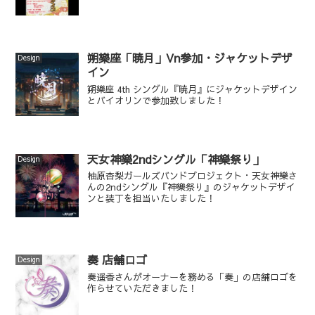
朔樂座「暁月」Vn参加・ジャケットデザ
Design
イン
朔樂座 4th シングル『暁月』にジャケットデザイン
とバイオリンで参加致しました！
天女神樂2ndシングル「神樂祭り」
Design
柚原杏梨ガールズバンドプロジェクト・天女神樂さ
んの2ndシングル『神樂祭り』のジャケットデザイ
ンと装丁を担当いたしました！
奏 店舗ロゴ
Design
奏遥香さんがオーナーを務める「奏」の店舗ロゴを
作らせていただきました！