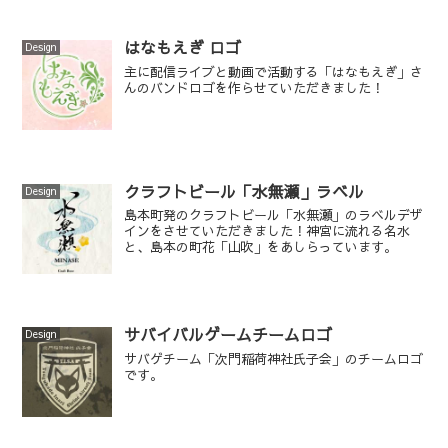
はなもえぎ ロゴ
Design
主に配信ライブと動画で活動する「はなもえぎ」さ
んのバンドロゴを作らせていただきました！
クラフトビール「水無瀬」ラベル
Design
島本町発のクラフトビール「水無瀬」のラベルデザ
インをさせていただきました！神宮に流れる名水
と、島本の町花「山吹」をあしらっています。
サバイバルゲームチームロゴ
Design
サバゲチーム「次門稲荷神社氏子会」のチームロゴ
です。